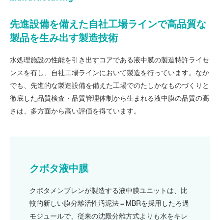
先進設備を備えた自社工場ラインで高品質な
製品を生み出す製造技術
水処理施設の性能を引き出すコアである液中膜の製造特許ライセ
ンスを有し、自社工場ラインにおいて製造を行っています。なか
でも、先進的な製造設備を備えた工場でのたしかなものづくりと
徹底した品質検査・品質管理体制から生まれる液中膜の品質の高
さは、多方面から高い評価を得ています。
クボタ液中膜
クボタメンブレンが製造する液中膜ユニットは、比
較的新しい膜分離活性汚泥法＝MBRを採用したろ過
モジュールで、従来の沈殿分離方式よりも水をキレ