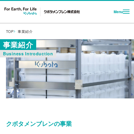
Menu
TOP
事業紹介
会社概要
事業紹介
事業紹介
Business Introduction
事業所案内
採用情報
クボタメンブレンの事業