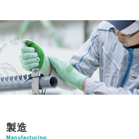
製造
Manufacturing